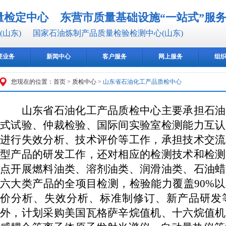
量检定中心
东营市质量基础设施“一站式”服
山东)
国家石油炼制产品质量检验检测中心(山东)
要业务
新闻中心
客户服务
网上服务
组
您现在的位置：
首页
>
质检中心
>
山东省石油化工产品质检中心
山东省石油化工产品质检中心主要承担石油
式试验、仲裁检验、国际间实验室检测能力互认
进行失效分析、技术评价等工作，承担技术交流
型产品的研发工作，还对相应的检测技术和检测
点开展燃料油类、溶剂油类、润滑油类、石油蜡
六大类产品的全项目检测，检验能力覆盖90%
价分析、失效分析、标准制修订、新产品研发
外，计划采购美国瓦格萨辛烷值机、十六烷值机