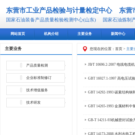
东营市工业产品检验与计量检定中心
东营
国家石油装备产品质量检验检测中心(山东)
国家石油炼制产
网站首页
机构介绍
主要业务
新闻中心
主要业务
您现在的位置：
首页
>
主要
JB∕T 10696.2-2007
产品质量检测
企业标准制修订
GBT 16927.1-1997 高
技术增值服务
GBT 14292-1993 碳
技术研发
GBT 14265-1993 金
GB-T 14211-93机械密封试
GBT 14173-2008 水