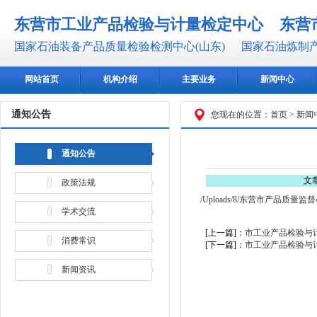
东营市工业产品检验与计量检定中心
东营
国家石油装备产品质量检验检测中心(山东)
国家石油炼制产
网站首页
机构介绍
主要业务
新闻中心
通知公告
您现在的位置：
首页
>
新闻
通知公告
文章
政策法规
/Uploads/8/东营市产品质量监
学术交流
[上一篇]：
市工业产品检验与
消费常识
[下一篇]：
市工业产品检验与
新闻资讯