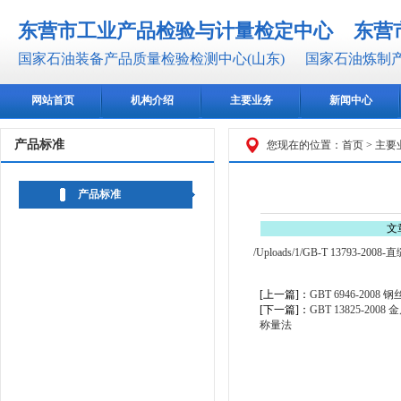
东营市工业产品检验与计量检定中心
东营
国家石油装备产品质量检验检测中心(山东)
国家石油炼制产
网站首页
机构介绍
主要业务
新闻中心
产品标准
您现在的位置：
首页
>
主要
产品标准
文
/Uploads/1/GB-T 13793-200
[上一篇]：
GBT 6946-200
[下一篇]：
GBT 13825-
称量法