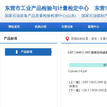
东营市工业产品检验与计量检定中心
东营
国家石油装备产品质量检验检测中心(山东)
国家石油炼制产
网站首页
机构介绍
主要业务
新闻中心
产品标准
您现在的位置：
首页
>
主要
产品标准
GBT 13849.5-1993
文
/Uploads/1/4.pdf
[上一篇]：
GBT 13825-
称量法
[下一篇]：
GB-T 13958-