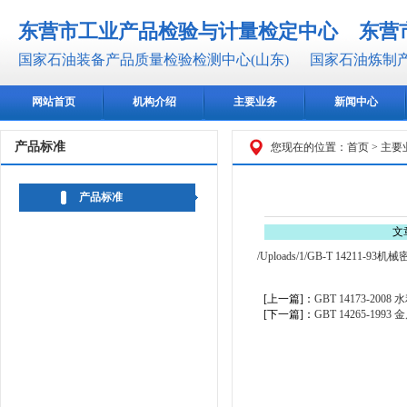
东营市工业产品检验与计量检定中心
东营
国家石油装备产品质量检验检测中心(山东)
国家石油炼制产
网站首页
机构介绍
主要业务
新闻中心
产品标准
您现在的位置：
首页
>
主要
产品标准
文
/Uploads/1/GB-T 14211-9
[上一篇]：
GBT 14173-
[下一篇]：
GBT 14265-