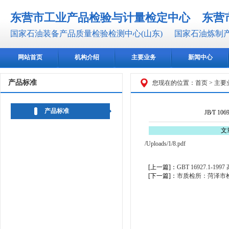
东营市工业产品检验与计量检定中心
东营
国家石油装备产品质量检验检测中心(山东)
国家石油炼制产
网站首页
机构介绍
主要业务
新闻中心
产品标准
您现在的位置：
首页
>
主要
产品标准
JB∕T 
文
/Uploads/1/8.pdf
[上一篇]：
GBT 16927.1
[下一篇]：
市质检所：菏泽市