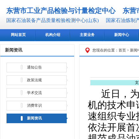
东营市工业产品检验与计量检定中心
东营
国家石油装备产品质量检验检测中心(山东)
国家石油炼制产
网站首页
机构介绍
主要业务
新闻中心
新闻资讯
您现在的位置：
首页
>
新闻
通知公告
政策法规
文
近日，
学术交流
机的技术申
消费常识
速组织专业
新闻资讯
依法开展首
规范成品油