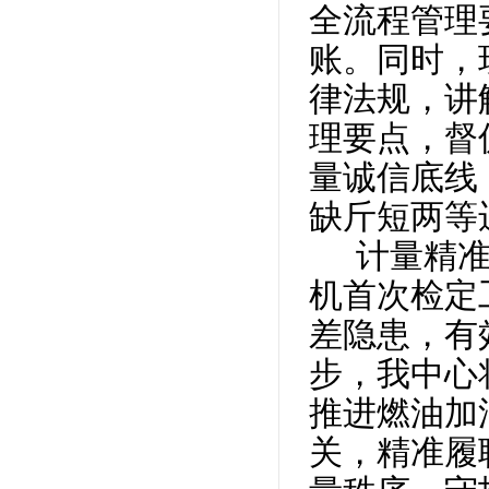
全流程管理
账。同时，
律法规，讲
理要点，督
量诚信底线
缺斤短两等
计量精
机首次检定
差隐患，有
步，我中心
推进燃油加
关，精准履