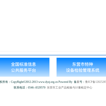
所有：CopyRight©2012-2013 www.dyzj.org.cn Powered By
备
案
号：
鲁ICP备1202528
联系电话：0546--8329570
东营市工业产品检验与计量检定中心