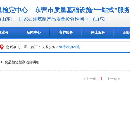
量检定中心
东营市质量基础设施“一站式”服
山东)
国家石油炼制产品质量检验检测中心(山东)
要业务
新闻中心
客户服务
网上服务
组
您现在的位置：
首页
>
技术服务
>
食品检验检测
食品检验检测项目明细
« 上一页
1
下一页 »